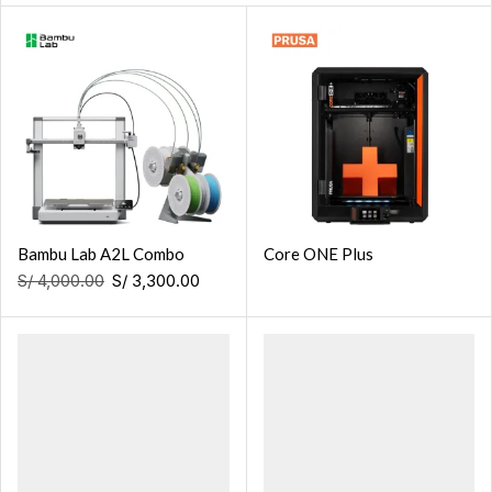
Bambu Lab A2L Combo
Core ONE Plus
S/
4,000.00
S/
3,300.00