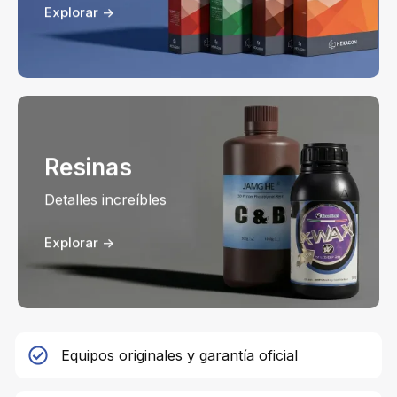
Explorar ->
Resinas
Detalles increíbles
Explorar ->
Equipos originales y garantía oficial