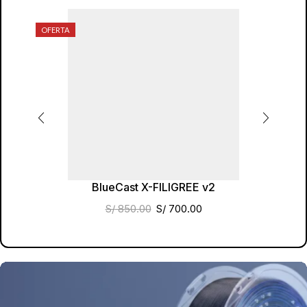
OFERTA
BlueCast X-FILIGREE v2
S/
850.00
S/
700.00