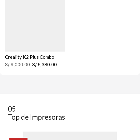
Creality K2 Plus Combo
S/
9,000.00
S/
6,380.00
05
Top de Impresoras