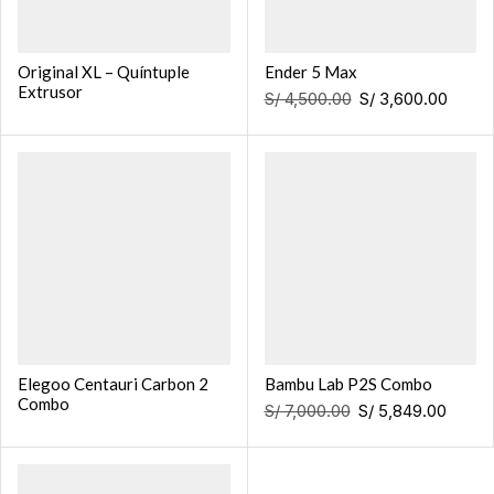
Original XL – Quíntuple
Ender 5 Max
Extrusor
S/
4,500.00
S/
3,600.00
Elegoo Centauri Carbon 2
Bambu Lab P2S Combo
Combo
S/
7,000.00
S/
5,849.00