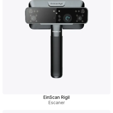
EinScan Rigil
Escaner