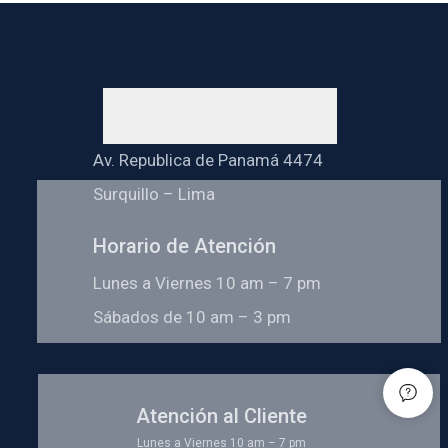
Av. Republica de Panamá 4474
Surquillo – Lima
Horario de Atención
Lunes a Viernes 10 am – 7 pm
Sábados de 10 am – 3 pm
Atención al Cliente
Lunes a Viernes 10 am – 7 pm