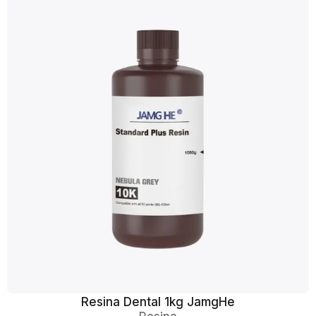
Resina Dental 1kg JamgHe