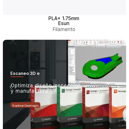
PLA+ 1.75mm
Esun
Filamento
Escaneo 3D e
Optimiza diseño,inspeccion
y manufactura
Explorar Geomagic